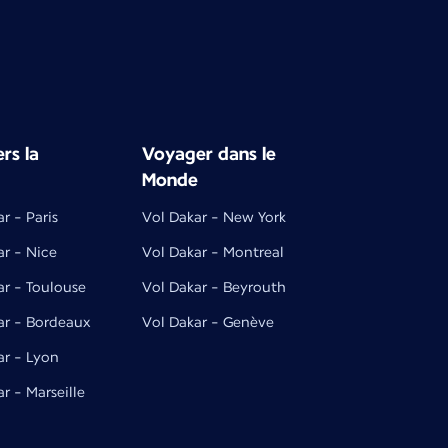
rs la
Voyager dans le
Monde
r - Paris
Vol Dakar - New York
ar - Nice
Vol Dakar - Montreal
ar - Toulouse
Vol Dakar - Beyrouth
ar - Bordeaux
Vol Dakar - Genève
ar - Lyon
r - Marseille