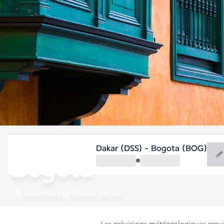
Colombie
Dakar (DSS) - Bogota (BOG)
Bogotá
Colombie
Durée du vol