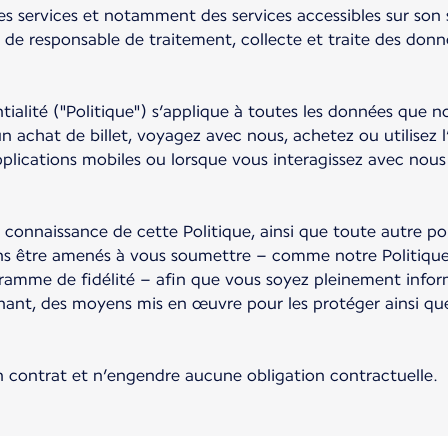
ses services et notamment des services accessibles sur son 
de responsable de traitement, collecte et traite des donn
ntialité ("Politique") s’applique à toutes les données que
n achat de billet, voyagez avec nous, achetez ou utilisez l
 applications mobiles ou lorsque vous interagissez avec nous
 connaissance de cette Politique, ainsi que toute autre poli
ns être amenés à vous soumettre – comme notre Politique d
amme de fidélité – afin que vous soyez pleinement infor
ant, des moyens mis en œuvre pour les protéger ainsi que
un contrat et n’engendre aucune obligation contractuelle.