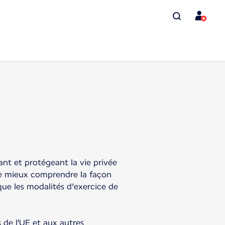
ant et protégeant la vie privée
 de mieux comprendre la façon
que les modalités d’exercice de
de l'UE et aux autres