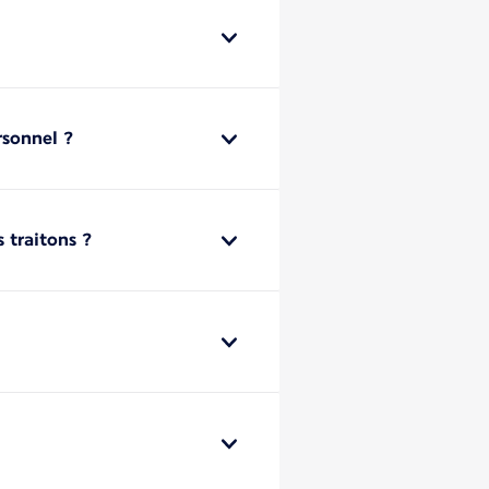
rsonnel ?
 traitons ?