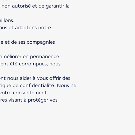
 non autorisé et de garantir la
illons.
ous et adaptons notre
ce et de ses compagnies
 améliorer en permanence.
aient été corrompues, nous
nt nous aider à vous offrir des
tique de confidentialité. Nous ne
 votre consentement.
es visant à protéger vos