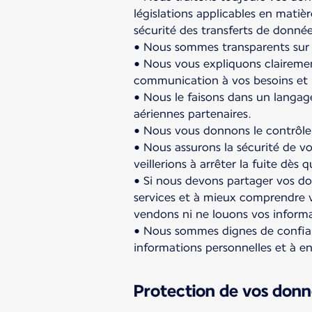
législations applicables en matiè
sécurité des transferts de donnée
• Nous sommes transparents sur l
• Nous vous expliquons claireme
communication à vos besoins et 
• Nous le faisons dans un langag
aériennes partenaires.
• Nous vous donnons le contrôle
• Nous assurons la sécurité de 
veillerions à arrêter la fuite dè
• Si nous devons partager vos don
services et à mieux comprendre v
vendons ni ne louons vos informa
• Nous sommes dignes de confian
informations personnelles et à en 
Protection de vos donn