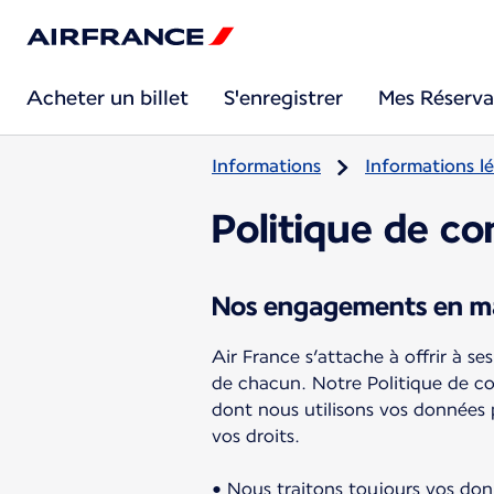
Acheter un billet
S'enregistrer
Mes Réserva
Informations
Informations lé
Politique de con
Nos engagements en mat
Air France s’attache à offrir à s
de chacun. Notre Politique de co
dont nous utilisons vos données 
vos droits.
• Nous traitons toujours vos do