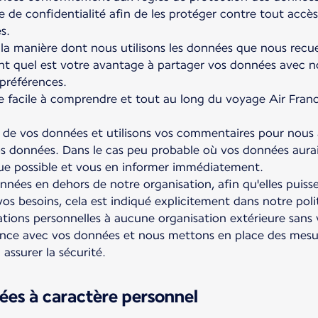
re de confidentialité afin de les protéger contre tout accès
s.
a manière dont nous utilisons les données que nous recue
nt quel est votre avantage à partager vos données avec n
préférences.
e facile à comprendre et tout au long du voyage Air Fran
 de vos données et utilisons vos commentaires pour nous
vos données. Dans le cas peu probable où vos données aur
s que possible et vous en informer immédiatement.
nées en dehors de notre organisation, afin qu'elles puisse
os besoins, cela est indiqué explicitement dans notre poli
tions personnelles à aucune organisation extérieure sans
ce avec vos données et nous mettons en place des mesur
assurer la sécurité.
ées à caractère personnel