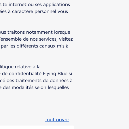
site internet ou ses applications
ées à caractère personnel vous
 nous traitons notamment lorsque
’ensemble de nos services, visitez
 par les différents canaux mis à
tique relative à la
e confidentialité Flying Blue si
mé des traitements de données à
 des modalités selon lesquelles
Tout ouvrir