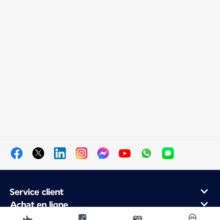
Service client
Achat en ligne
Programme de fidélité et partenaires