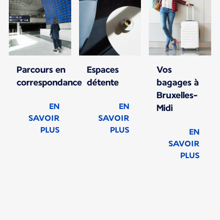
Parcours en
Espaces
Vos
correspondance
détente
bagages à
Bruxelles-
EN
EN
Midi
SAVOIR
SAVOIR
PLUS
PLUS
EN
SAVOIR
PLUS
Nouveau contenu disponible 1 sur 1