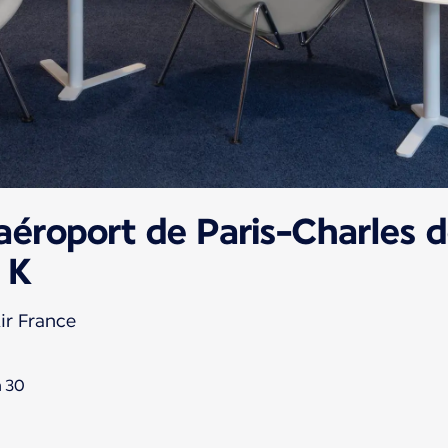
'aéroport de Paris-Charles d
 K
ir France
h 30