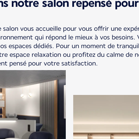
s notre salon repensé pour
 salon vous accueille pour vous offrir une expé
vironnement qui répond le mieux à vos besoins. 
nos espaces dédiés. Pour un moment de tranquil
tre espace relaxation ou profitez du calme de n
nt pensé pour votre satisfaction.