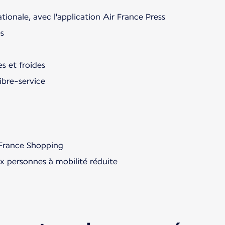
ationale, avec l'application Air France Press
s
s et froides
ibre-service
France Shopping
ux personnes à mobilité réduite