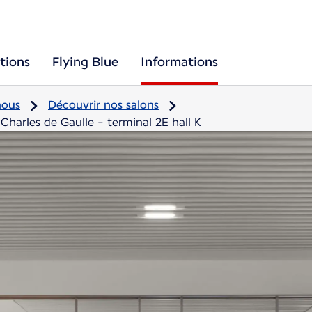
tions
Flying Blue
Informations
nous
Découvrir nos salons
-Charles de Gaulle - terminal 2E hall K