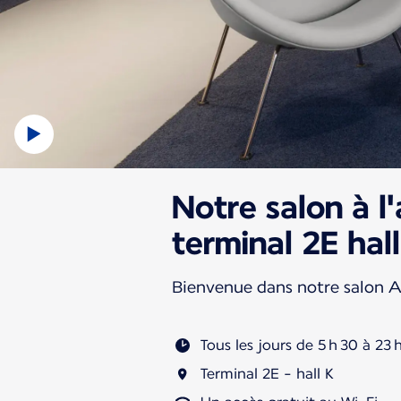
Notre salon à l
terminal 2E hall
Bienvenue dans notre salon A
Tous les jours de 5 h 30 à 23 
Terminal 2E - hall K