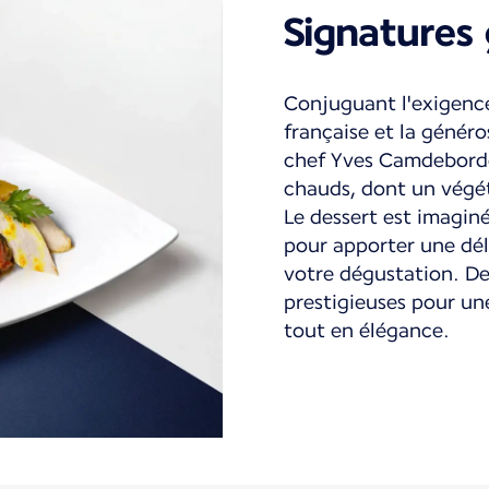
Signatures
Conjuguant l'exigenc
française et la généros
chef Yves Camdeborde
chauds, dont un végé
Le dessert est imagin
pour apporter une dél
votre dégustation. De
prestigieuses pour u
tout en élégance.