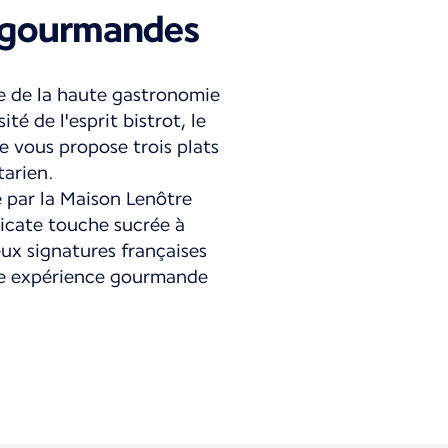
 gourmandes
e de la haute gastronomie
ité de l'esprit bistrot, le
 vous propose trois plats
tarien.
é par la Maison Lenôtre
icate touche sucrée à
ux signatures françaises
ne expérience gourmande