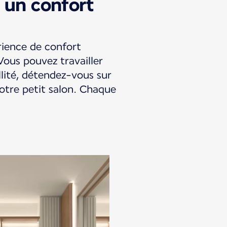
 un confort
rience de confort
Vous pouvez travailler
lité, détendez-vous sur
otre petit salon. Chaque