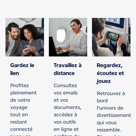
Gardez le
Travaillez à
Regardez,
lien
distance
écoutez et
jouez
Profitez
Consultez
pleinement
vos emails
Retrouvez à
de votre
et vos
bord
voyage
documents,
l’univers de
tout en
accédez à
divertissement
restant
vos outils
qui vous
connecté
en ligne et
ressemble.