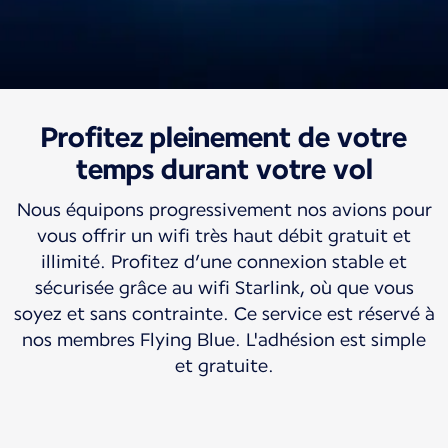
Profitez pleinement de votre
Voyager avec nous
Wifi très haut débit
temps durant votre vol
offert
Nous équipons progressivement nos avions pour
vous offrir un wifi très haut débit gratuit et
illimité. Profitez d’une connexion stable et
Et votre monde voyage avec vous.
sécurisée grâce au wifi Starlink, où que vous
soyez et sans contrainte. Ce service est réservé à
nos membres Flying Blue. L'adhésion est simple
et gratuite.