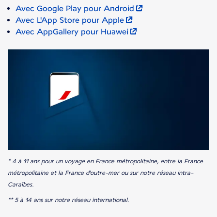
Avec Google Play pour Android
Avec L'App Store pour Apple
Avec AppGallery pour Huawei
* 4 à 11 ans pour un voyage en France métropolitaine, entre la France
métropolitaine et la France d'outre-mer ou sur notre réseau intra-
Caraïbes.
** 5 à 14 ans sur notre réseau international.