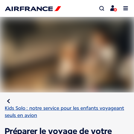
Kids Solo : notre service pour les enfants voyageant
seuls en avion
Préparer le voyage de votre