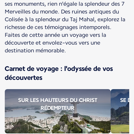
ses monuments, rien n'égale la splendeur des 7
Merveilles du monde. Des ruines antiques du
Colisée à la splendeur du Taj Mahal, explorez la
richesse de ces témoignages intemporels.
Faites de cette année un voyage vers la
découverte et envolez-vous vers une
destination mémorable.
Carnet de voyage : l'odyssée de vos
découvertes
SUR LES HAUTEURS DU CHRIST
SE D
RÉDEMPTEUR