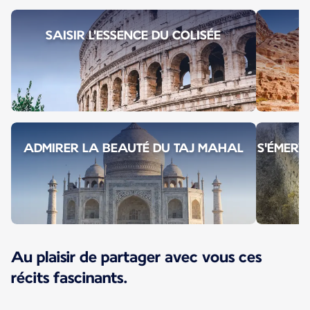
SAISIR L'ESSENCE DU COLISÉE
ADMIRER LA BEAUTÉ DU TAJ MAHAL
S'ÉMERV
Au plaisir de partager avec vous ces
récits fascinants.