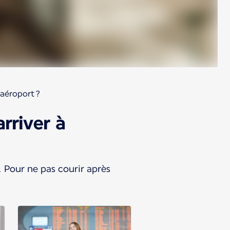
'aéroport ?
rriver à
. Pour ne pas courir après