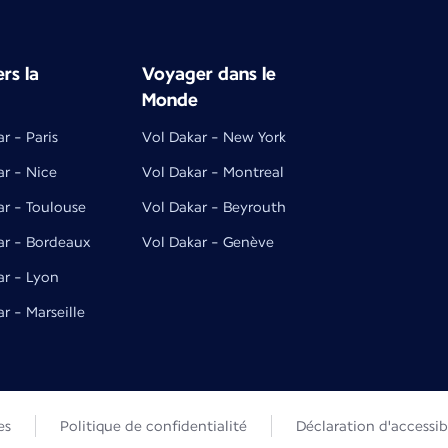
rs la
Voyager dans le
Monde
r - Paris
Vol Dakar - New York
ar - Nice
Vol Dakar - Montreal
ar - Toulouse
Vol Dakar - Beyrouth
ar - Bordeaux
Vol Dakar - Genève
ar - Lyon
r - Marseille
es
Politique de confidentialité
Déclaration d'accessibi