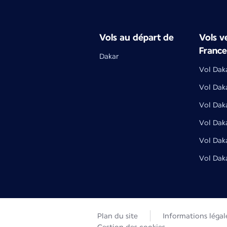
Vols au départ de
Vols ve
France
Dakar
Vol Daka
Vol Dak
Vol Dak
Vol Dak
Vol Dak
Vol Daka
Plan du site
Informations légal