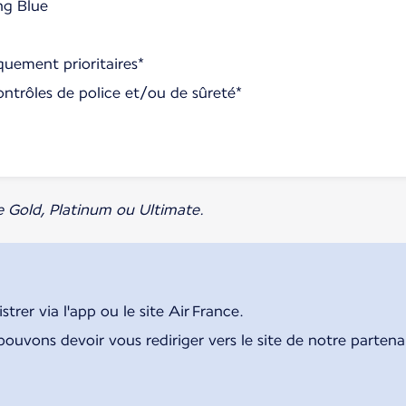
ng Blue
uement prioritaires*
ontrôles de police et/ou de sûreté*
e Gold, Platinum ou Ultimate.
rer via l'app ou le site Air France.
pouvons devoir vous rediriger vers le site de notre parten