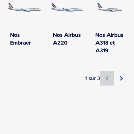
Nos
Nos Airbus
Nos Airbus
Embraer
A220
A318 et
A319
1 sur 3
Nouveau contenu disponible 1 sur 3