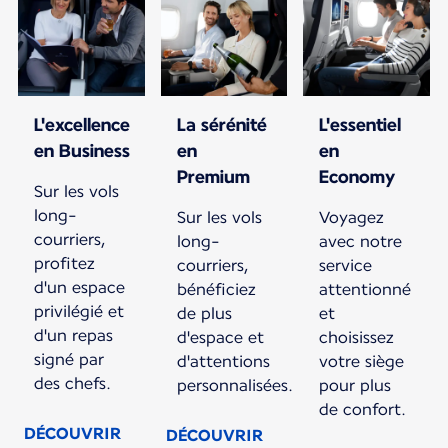
L'excellence
La sérénité
L'essentiel
en Business
en
en
Premium
Economy
Sur les vols
long-
Sur les vols
Voyagez
courriers,
long-
avec notre
profitez
courriers,
service
d'un espace
bénéficiez
attentionné
privilégié et
de plus
et
d'un repas
d'espace et
choisissez
signé par
d'attentions
votre siège
des chefs.
personnalisées.
pour plus
de confort.
DÉCOUVRIR
DÉCOUVRIR