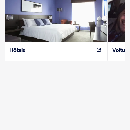
Hôtels
Voiture