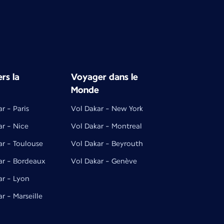
rs la
Voyager dans le
Monde
r - Paris
Vol Dakar - New York
ar - Nice
Vol Dakar - Montreal
ar - Toulouse
Vol Dakar - Beyrouth
ar - Bordeaux
Vol Dakar - Genève
ar - Lyon
r - Marseille