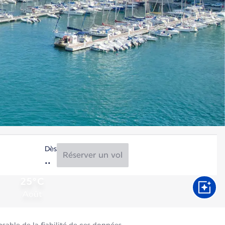
Dès
Réserver un vol
25°C
Août