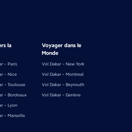
rs la
Voyager dans le
Monde
r - Paris
Vol Dakar - New York
ar - Nice
Vol Dakar - Montreal
ar - Toulouse
Vol Dakar - Beyrouth
ar - Bordeaux
Vol Dakar - Genève
ar - Lyon
r - Marseille