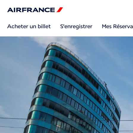
Acheter un billet
S'enregistrer
Mes Réserva