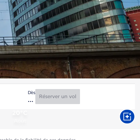
Dès
Réserver un vol
20°C
Août