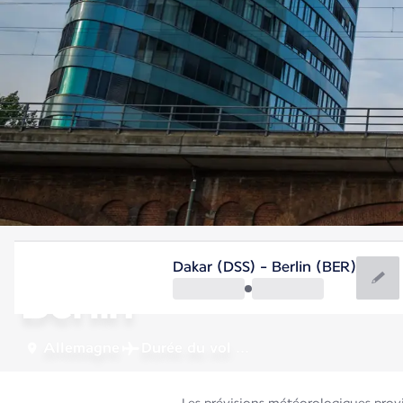
Allemagne
Dakar (DSS) - Berlin (BER)
Berlin
Allemagne
Durée du vol