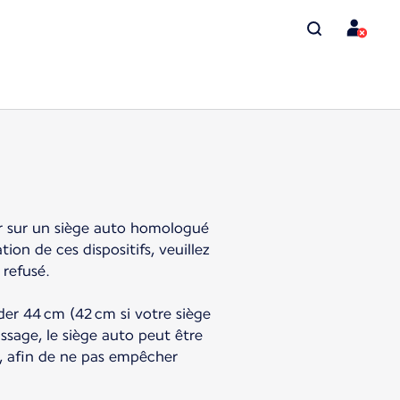
er sur un siège auto homologué
on de ces dispositifs, veuillez
 refusé.
éder 44 cm (42 cm si votre siège
ssage, le siège auto peut être
ant, afin de ne pas empêcher