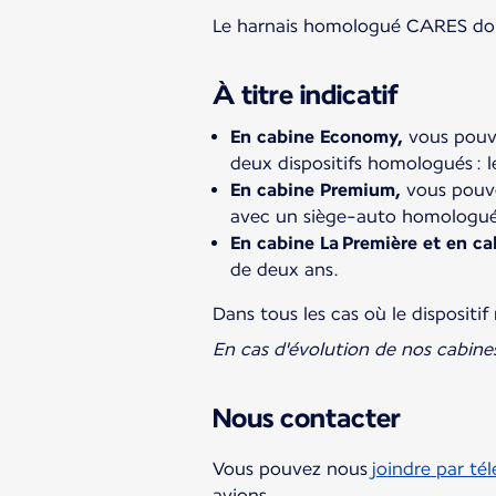
Le harnais homologué CARES doit 
À titre indicatif
En cabine Economy,
vous pouve
deux dispositifs homologués : l
En cabine Premium,
vous pouve
avec un siège-auto homologué
En cabine La Première et en ca
de deux ans.
Dans tous les cas où le dispositi
En cas d'évolution de nos cabine
Nous contacter
Vous pouvez nous
joindre par té
avions.