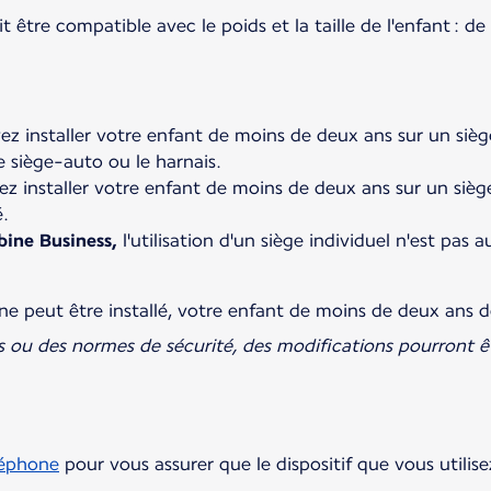
être compatible avec le poids et la taille de l'enfant : 
z installer votre enfant de moins de deux ans sur un siège 
e siège-auto ou le harnais.
z installer votre enfant de moins de deux ans sur un sièg
.
bine Business,
l'utilisation d'un siège individuel n'est pas
f ne peut être installé, votre enfant de moins de deux ans
s ou des normes de sécurité, des modifications pourront ê
léphone
pour vous assurer que le dispositif que vous utilise