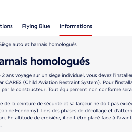
tions
Flying Blue
Informations
Siège auto et harnais homologués
harnais homologués
2 ans voyage sur un siège individuel, vous devez l'install
CARES (Child Aviation Restraint System). Pour l'installati
i par le constructeur. Tout équipement non conforme sera
ide de la ceinture de sécurité et sa largeur ne doit pas exc
cabine Economy). Lors des phases de décollage et d'atterri
ion. En altitude de croisière, il doit être placé face à l'av
.