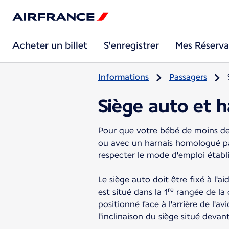
Acheter un billet
S'enregistrer
Mes Réserva
Informations
Passagers
Siège auto et 
Pour que votre bébé de moins de 
ou avec un harnais homologué par 
respecter le mode d'emploi établ
Le siège auto doit être fixé à l'a
re
est situé dans la 1
rangée de la 
positionné face à l'arrière de l'av
l'inclinaison du siège situé devant