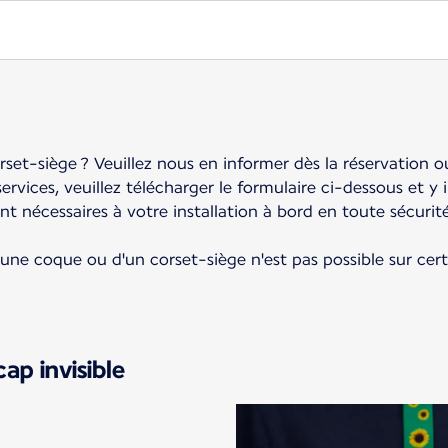
set-siège ? Veuillez nous en informer dès la réservation o
rvices, veuillez télécharger le formulaire ci-dessous et y 
 nécessaires à votre installation à bord en toute sécurit
d'une coque ou d'un corset-siège n'est pas possible sur cer
ap invisible