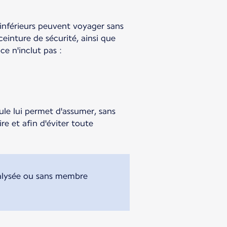
inférieurs peuvent voyager sans
einture de sécurité, ainsi que
e n'inclut pas :
ule lui permet d'assumer, sans
re et afin d'éviter toute
alysée ou sans membre