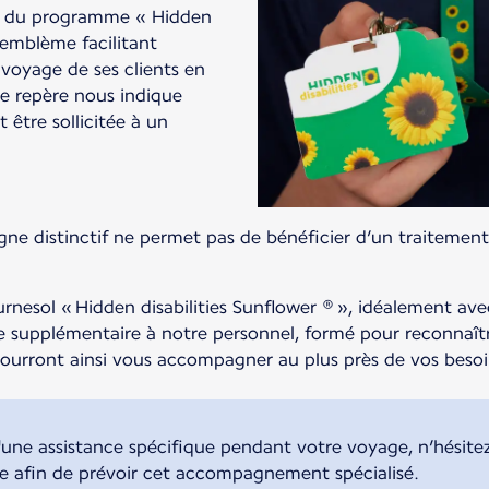
ol du programme « Hidden
emblème facilitant
e voyage de ses clients en
Ce repère nous indique
 être sollicitée à un
igne distinctif ne permet pas de bénéficier d’un traitement 
ournesol « Hidden disabilities Sunflower ® », idéalement ave
 supplémentaire à notre personnel, formé pour reconnaît
pourront ainsi vous accompagner au plus près de vos beso
d'une assistance spécifique pendant votre voyage, n’hésite
ble afin de prévoir cet accompagnement spécialisé.