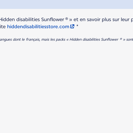
Hidden disabilities Sunflower ® » et en savoir plus sur leur
ite
hiddendisabilitiesstore.com
*
 langues dont le français, mais les packs « Hidden disabilities Sunflower ® » son