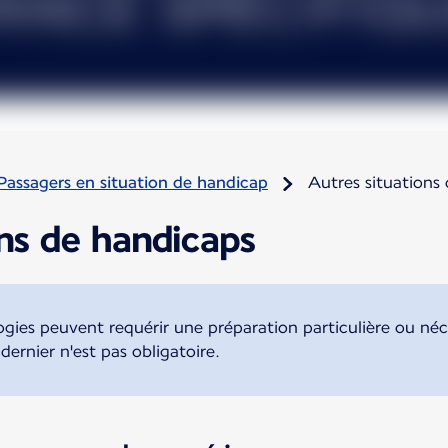
Passagers en situation de handicap
Autres situations
ns de handicaps
gies peuvent requérir une préparation particulière ou néce
rnier n'est pas obligatoire.