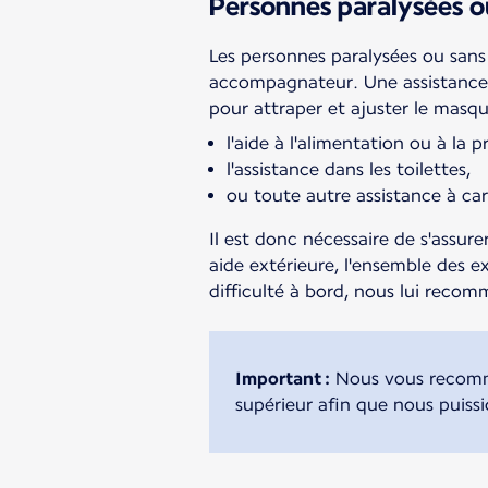
Personnes paralysées o
Les personnes paralysées ou sans
accompagnateur. Une assistance l
pour attraper et ajuster le masqu
l'aide à l'alimentation ou à la
l'assistance dans les toilettes,
ou toute autre assistance à ca
Il est donc nécessaire de s'assur
aide extérieure, l'ensemble des e
difficulté à bord, nous lui re
Important :
Nous vous recomm
supérieur afin que nous puissio