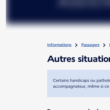
Informations
Passagers
Autres situatio
Certains handicaps ou patholo
accompagnateur, même si ce de