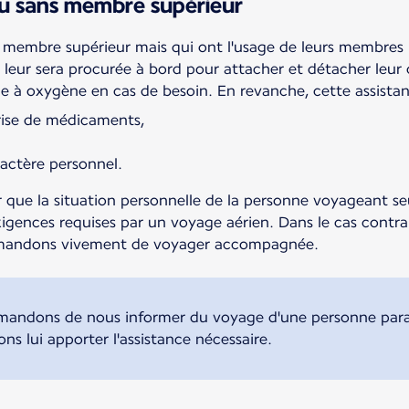
u sans membre supérieur
 membre supérieur mais qui ont l'usage de leurs membres 
eur sera procurée à bord pour attacher et détacher leur c
e à oxygène en cas de besoin. En revanche, cette assistanc
 prise de médicaments,
ractère personnel.
er que la situation personnelle de la personne voyageant se
xigences requises par un voyage aérien. Dans le cas contrai
commandons vivement de voyager accompagnée.
andons de nous informer du voyage d'une personne par
ns lui apporter l'assistance nécessaire.