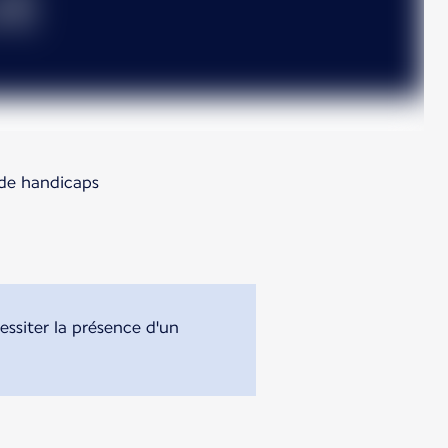
 de handicaps
ssiter la présence d'un