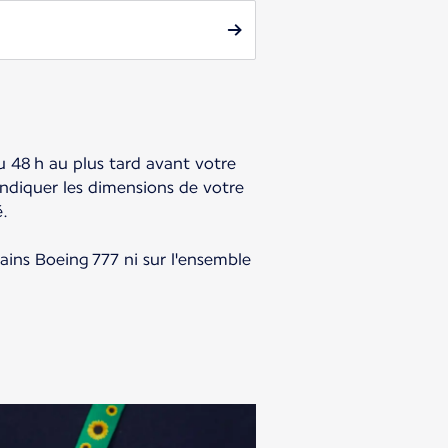
u 48 h au plus tard avant votre
indiquer les dimensions de votre
é.
tains Boeing 777 ni sur l'ensemble