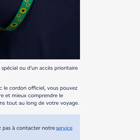
spécial ou d’un accès prioritaire
c le cordon officiel, vous pouvez
re et mieux comprendre le
ins tout au long de votre voyage.
z pas à contacter notre
service