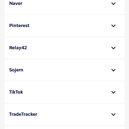
Naver
Pinterest
Relay42
Sojern
TikTok
TradeTracker