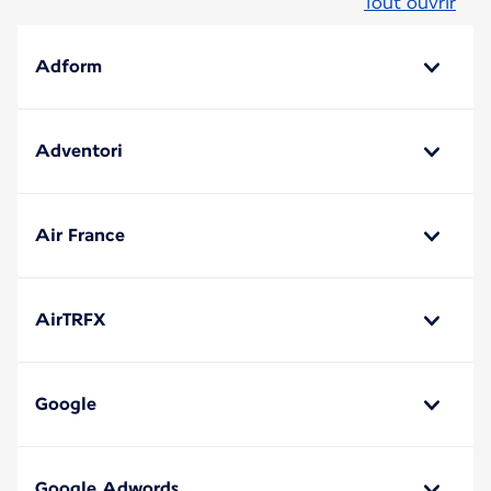
Tout ouvrir
Adform
Adventori
Air France
AirTRFX
Google
Google Adwords