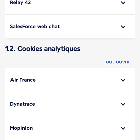
Relay 42
SalesForce web chat
1.2. Cookies analytiques
Tout ouvrir
Air France
Dynatrace
Mopinion