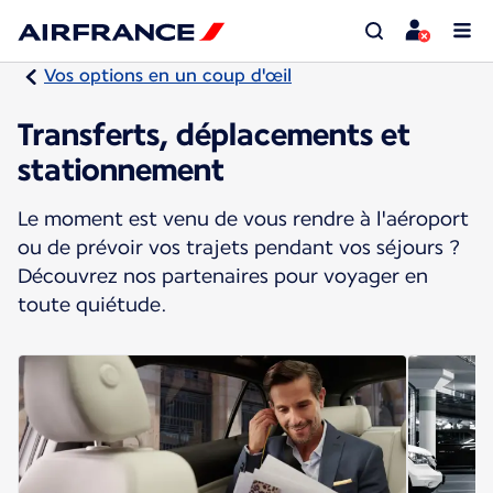
Vos options en un coup d'œil
Transferts, déplacements et
stationnement
Le moment est venu de vous rendre à l'aéroport
ou de prévoir vos trajets pendant vos séjours ?
Découvrez nos partenaires pour voyager en
toute quiétude.