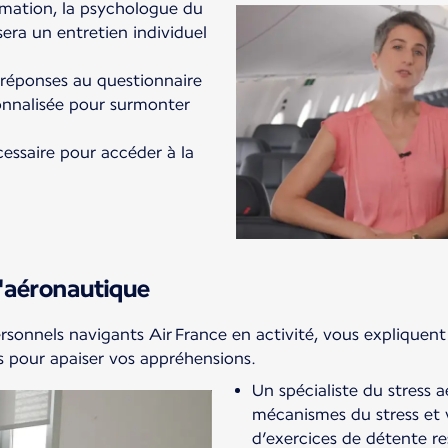
rmation, la psychologue du
era un entretien individuel
 réponses au questionnaire
sonnalisée pour surmonter
cessaire pour accéder à la
'aéronautique
ersonnels navigants Air France en activité, vous expliquent 
 pour apaiser vos appréhensions.
Un spécialiste du stress 
mécanismes du stress et 
d’exercices de détente re