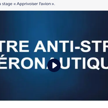
 stage « Apprivoiser l'avion ».