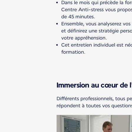
Dans le mois qui précède la fo
Centre Anti-stress vous propos
de 45 minutes.
Ensemble, vous analyserez vos
et définirez une stratégie per
votre appréhension.
Cet entretien individuel est né
formation.
Immersion au cœur de l
Différents professionnels, tous p
répondent à toutes vos questions