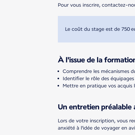
Pour vous inscrire, contactez-nou
Le coût du stage est de 750 e
À l'issue de la formatio
Comprendre les mécanismes du s
Identifier le rôle des équipag
Mettre en pratique vos acquis 
Un entretien préalable
Lors de votre inscription, vous re
anxiété à l'idée de voyager en av