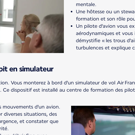
mentale.
Une hôtesse ou un stewar
formation et son rôle pour
Un pilote d'avion vous ex
aérodynamiques et vous in
démystifie « les trous d'a
turbulences et explique
pit en simulateur
ation. Vous monterez à bord d'un simulateur de vol Air Fra
. Ce dispositif est installé au centre de formation des pilo
les mouvements d'un avion.
 diverses situations, des
urgence, et constater que
ité.