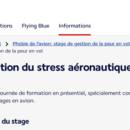
tions
Flying Blue
Informations
t
Phobie de l'avion: stage de gestion de la peur en vol
on de la peur en vol
tion du stress aéronautiqu
journée de formation en présentiel, spécialement co
ages en avion.
 du stage