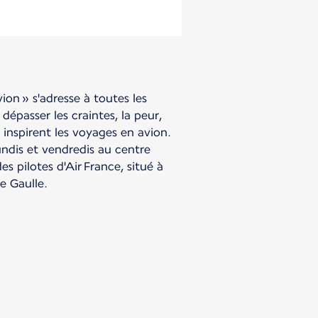
vion » s'adresse à toutes les
dépasser les craintes, la peur,
 inspirent les voyages en avion.
lundis et vendredis au centre
s pilotes d'Air France, situé à
e Gaulle.