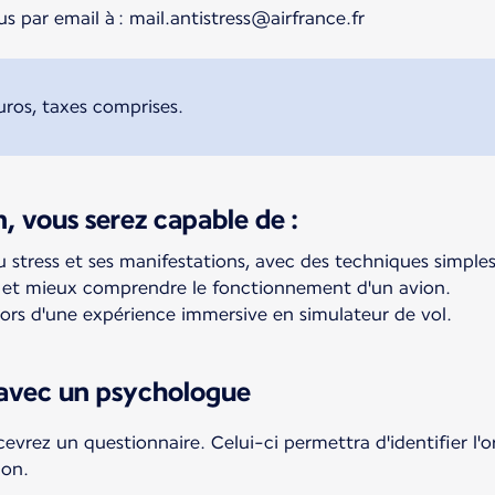
s par email à : mail.antistress@airfrance.fr
uros, taxes comprises.
n, vous serez capable de :
tress et ses manifestations, avec des techniques simples
es et mieux comprendre le fonctionnement d'un avion.
lors d'une expérience immersive en simulateur de vol.
 avec un psychologue
cevrez un questionnaire. Celui-ci permettra d'identifier l'o
ion.