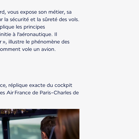
d, vous expose son métier, sa
 la sécurité et la sûreté des vols.
plique les principes
itie à l'aéronautique. Il
ir », illustre le phénomène des
 comment vole un avion.
nce, réplique exacte du cockpit
tes Air France de Paris-Charles de