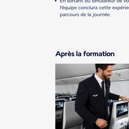
En sortant du simulateur de vo
l'équipe conclura cette expéri
parcours de la journée.
Après la formation