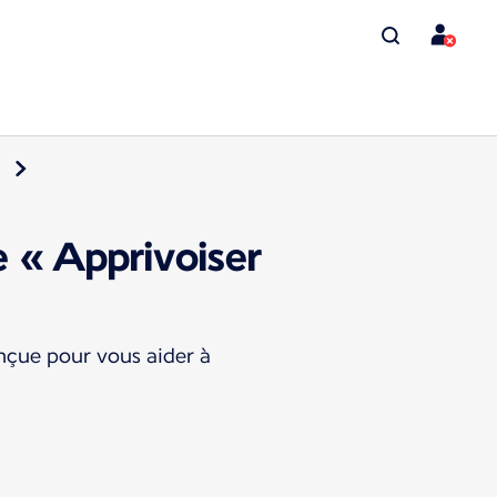
e « Apprivoiser
nçue pour vous aider à