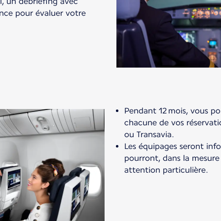
l, un débriefing avec
ence pour évaluer votre
Pendant 12 mois, vous po
chacune de vos réservati
ou Transavia.
Les équipages seront inf
pourront, dans la mesure
attention particulière.