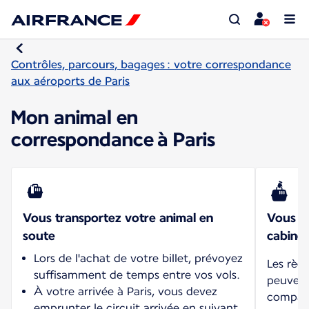
Contrôles, parcours, bagages : votre correspondance
aux aéroports de Paris
Mon animal en
correspondance à Paris
Vous transportez votre animal en
Vous tr
soute
cabine
Lors de l'achat de votre billet, prévoyez
Les règ
suffisamment de temps entre vos vols.
peuvent 
À votre arrivée à Paris, vous devez
compagn
emprunter le circuit arrivée en suivant